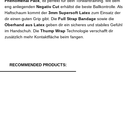
Phenomenal Pack
, ist perfekt für dein Torwarttraining. Mit dem
eng anliegenden
Negativ Cut
erhältst die beste Ballkontrolle. Als
Haftschaum kommt der
3mm Supersoft Latex
zum Einsatz der
dir einen guten Grip gibt. Die
Full Strap Bandage
sowie die
Oberhand aus Latex
geben dir ein sicheres und stabiles Gefühl
im Handschuh. Die
Thump Wrap
Technologie verschafft dir
zusätzlich mehr Kontaktfläche beim fangen.
RECOMMENDED PRODUCTS: