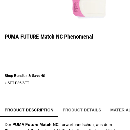
PUMA FUTURE Match NC Phenomenal
Shop Bundles & Save 🤑
»
SET-P36/SET
PRODUCT DESCRIPTION
PRODUCT DETAILS
MATERIA
Der
PUMA Future Match NC
Torwarthandschuh, aus dem